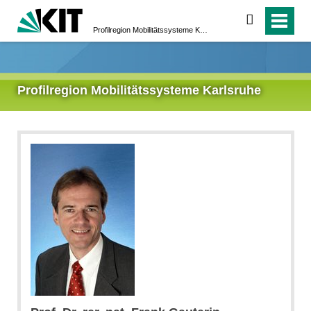
suchen
Profilregion Mobilitätssysteme Karlsruhe
Profilregion Mobilitätssysteme Karlsruhe