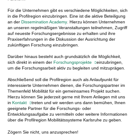
Für die Unternehmen gibt es verschiedene Möglichkeiten, sich
in die Profilregion einzubringen. Eine ist die aktive Beteiligung
an der
Dissemination Academy
. Hierzu können Unternehmen
an unseren regelmäßigen Veranstaltungen teilnehmen, Zugriff
auf neueste Forschungsergebnisse zu erhalten und ihre
Praxiserfahrungen in die Diskussion der Ausrichtung der
zukünftigen Forschung einzubringen.
Darüber hinaus besteht auch grundsätzlich die Möglichkeit,
sich direkt in einem der
Forschungsprojekte
einzubringen,
um die Forschungsarbeit aktiv zu begleiten und mitzuprägen.
Abschließend soll die Profilregion auch als Anlaufpunkt für
interessierte Unternehmen dienen, die Forschungspartner im
Themenfeld Mobilität für ein gemeinsames Projekt suchen.
Hierzu können Sie jederzeit gerne mit Ihrem Anliegen mit uns
in
Kontakt
treten und wir werden uns dann bemühen, Ihnen
geeignete Partner für die Forschungs- oder
Entwicklungsaufgabe zu vermitteln oder weitere Informationen
über die Profilregion Mobilitätssysteme Karlsruhe zu geben.
Zögern Sie nicht, uns anzusprechen!