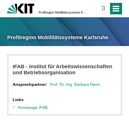
suchen
Profilregion Mobilitätssysteme Karlsruhe
Profilregion Mobilitätssysteme Karlsruhe
IFAB - Institut für Arbeitswissenschaften
und Betriebsorganisation
Ansprechpartner:
Prof. Dr.-Ing. Barbara Deml
Links
Homepage IFAB