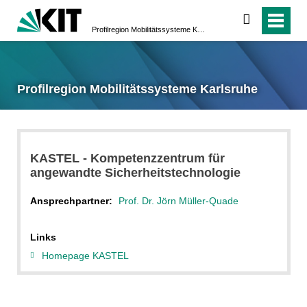
suchen
Profilregion Mobilitätssysteme Karlsruhe
Profilregion Mobilitätssysteme Karlsruhe
KASTEL - Kompetenzzentrum für
angewandte Sicherheitstechnologie
Ansprechpartner:
Prof. Dr. Jörn Müller-Quade
Links
Homepage KASTEL