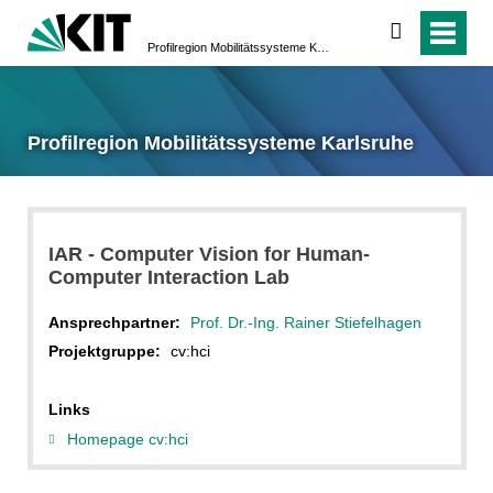
suchen
Profilregion Mobilitätssysteme Karlsruhe
Profilregion Mobilitätssysteme Karlsruhe
IAR - Computer Vision for Human-
Computer Interaction Lab
Ansprechpartner:
Prof. Dr.-Ing. Rainer Stiefelhagen
Projektgruppe:
cv:hci
Links
Homepage cv:hci